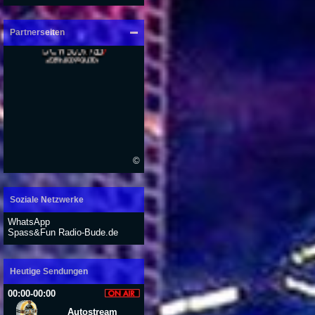
Partnerseiten
©
Soziale Netzwerke
WhatsApp
Spass&Fun Radio-Bude.de
Heutige Sendungen
00:00-00:00
Autostream