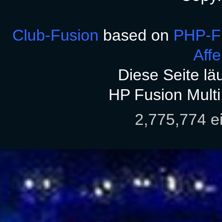
Club-Fusion
based on
PHP-F
Aff
Diese Seite lä
HP Fusion Mult
2,775,774 e