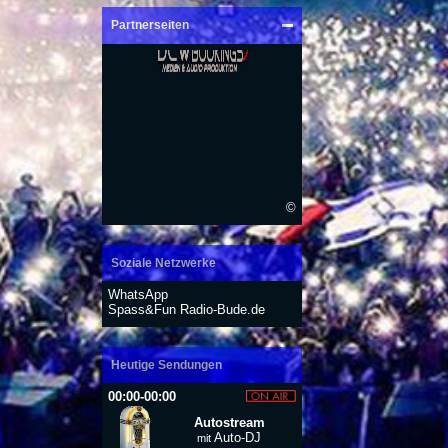
Partnerseiten
©
Soziale Netzwerke
WhatsApp
Spass&Fun Radio-Bude.de
Heutige Sendungen
00:00-00:00
Autostream
Auto-DJ
mit