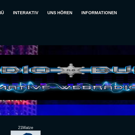
NÜ
INTERAKTIV
UNS HÖREN
INFORMATIONEN
21Matze