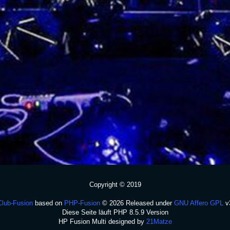
Copyright © 2019
Club-Fusion
based on
PHP-Fusion
© 2026 Released under
GNU Affero GPL
v
Diese Seite läuft PHP 8.5.9 Version
HP Fusion Multi designed by
21Matze