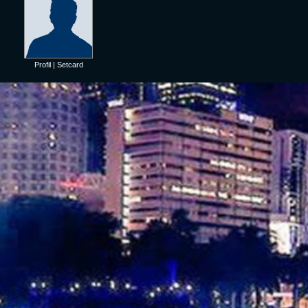
Profil
|
Setcard