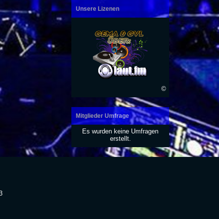
Unsere Lizenen
©
Mitglieder Umfrage
Es wurden keine Umfragen
erstellt.
3