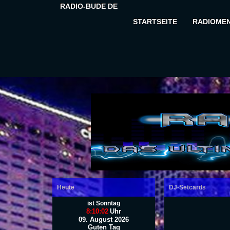
RADIO-BUDE DE
STARTSEITE
RADIOME
Heute
DJ-Setcards
ist Sonntag
8:10:03
Uhr
09. August 2026
Guten Tag