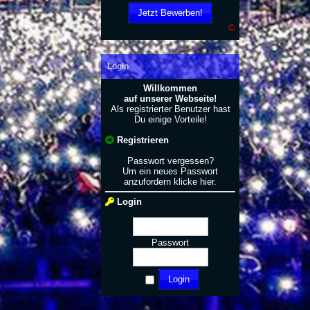
Jetzt Bewerben!
©
Login
Willkommen
auf unserer Webseite!
Als registrierter Benutzer hast
Du einige Vorteile!
Registrieren
Passwort vergessen?
Um ein neues Passwort
anzufordern
klicke hier
.
Login
Passwort