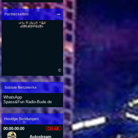
Partnerseiten
©
Soziale Netzwerke
WhatsApp
Spass&Fun Radio-Bude.de
Heutige Sendungen
00:00-00:00
Autostream