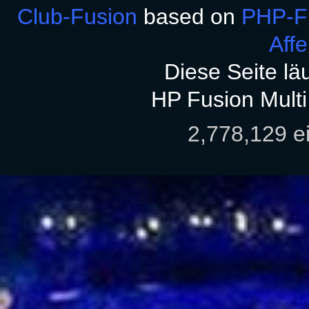
Club-Fusion
based on
PHP-F
Aff
Diese Seite lä
HP Fusion Mult
2,778,129 e