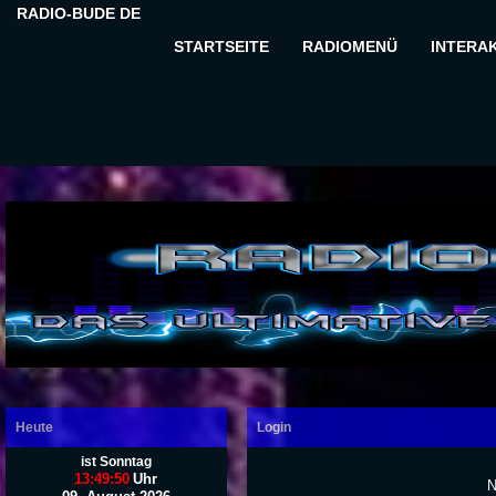
RADIO-BUDE DE
STARTSEITE
RADIOMENÜ
INTERAK
Heute
Login
ist Sonntag
13:49:51
Uhr
N