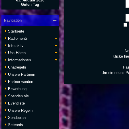
09. August 2026
Guten Tag
Navigation
Startseite
Radiomenü
Interaktiv
No
Uns Hören
Klicke hie
Informationen
Chatregeln
Pas
Um ein neues P
Unsere Partnern
Partner werden
Bewerbung
Spenden sie
Eventliste
Unsere Regeln
Sendeplan
Setcards