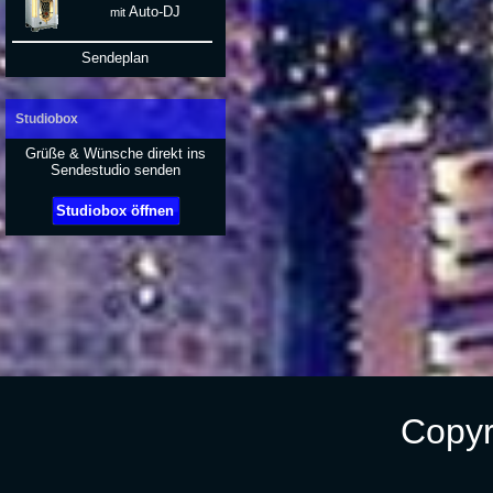
Auto-DJ
mit
Sendeplan
Studiobox
Grüße & Wünsche direkt ins
Sendestudio senden
Studiobox öffnen
Copyr